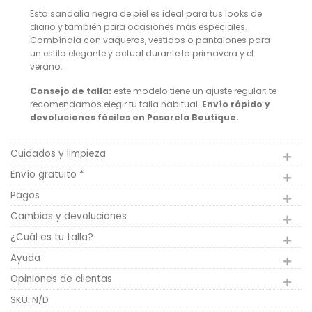
Esta sandalia negra de piel es ideal para tus looks de
diario y también para ocasiones más especiales.
Combínala con vaqueros, vestidos o pantalones para
un estilo elegante y actual durante la primavera y el
verano.
Consejo de talla:
este modelo tiene un ajuste regular; te
recomendamos elegir tu talla habitual.
Envío rápido y
devoluciones fáciles en Pasarela Boutique.
Cuidados y limpieza
Envío gratuito *
Pagos
Cambios y devoluciones
¿Cuál es tu talla?
Ayuda
Opiniones de clientas
SKU:
N/D