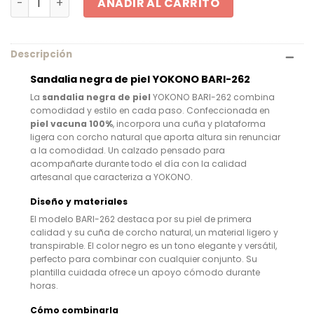
AÑADIR AL CARRITO
Descripción
Sandalia negra de piel YOKONO BARI-262
La
sandalia negra de piel
YOKONO BARI-262 combina
comodidad y estilo en cada paso. Confeccionada en
piel vacuna 100%
, incorpora una cuña y plataforma
ligera con corcho natural que aporta altura sin renunciar
a la comodidad. Un calzado pensado para
acompañarte durante todo el día con la calidad
artesanal que caracteriza a YOKONO.
Diseño y materiales
El modelo BARI-262 destaca por su piel de primera
calidad y su cuña de corcho natural, un material ligero y
transpirable. El color negro es un tono elegante y versátil,
perfecto para combinar con cualquier conjunto. Su
plantilla cuidada ofrece un apoyo cómodo durante
horas.
Cómo combinarla