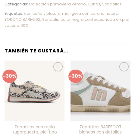
Categorías:
Colección primavera verano
,
Cuñas
,
Sandalias
Etiquetas:
con cuña y plataforma ligera con corcho natural
YOKONO BARI-262
,
Sandalia color negro confeccionada en piel
vacuna100%
TAMBIÉN TE GUSTARÁ...
-30%
-30%
Añadir
Añadir
a mis
a mis
favoritos
favoritos
Zapatillas con rejilla
Zapatillas BAREFOOT
superpuesta, piel tipo
blancas con detalles