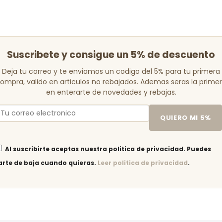
Suscribete y consigue un 5% de descuento
Deja tu correo y te enviamos un codigo del 5% para tu primera
ompra, valido en articulos no rebajados. Ademas seras la prime
en enterarte de novedades y rebajas.
QUIERO MI 5%
Al suscribirte aceptas nuestra politica de privacidad. Puedes
arte de baja cuando quieras.
Leer politica de privacidad
.