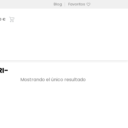
Blog
Favoritos
0
€
RI-
Mostrando el único resultado