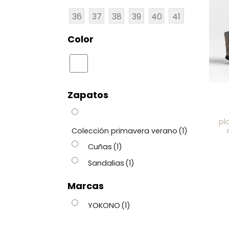
36
37
38
39
40
41
Color
Zapatos
pl
Colección primavera verano
(1)
Cuñas
(1)
Sandalias
(1)
Marcas
YOKONO
(1)