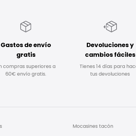
Gastos de envío
Devoluciones y
gratis
cambios fáciles
n compras superiores a
Tienes 14 días para hac
60€ envío gratis.
tus devoluciones
s
Mocasines tacón