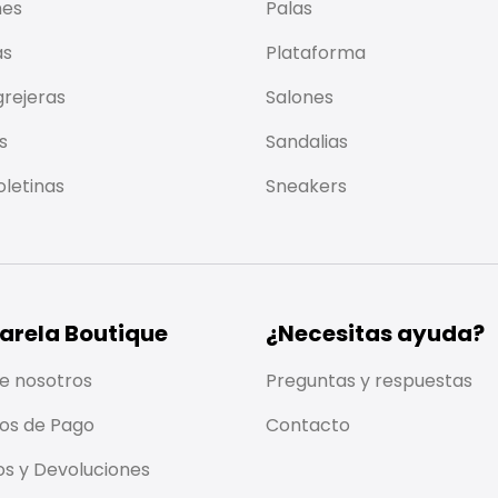
nes
Palas
as
Plataforma
rejeras
Salones
s
Sandalias
letinas
Sneakers
arela Boutique
¿Necesitas ayuda?
e nosotros
Preguntas y respuestas
os de Pago
Contacto
os y Devoluciones