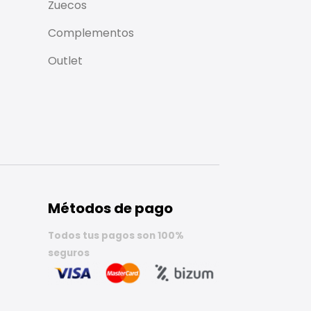
Zuecos
Complementos
Outlet
Métodos de pago
Todos tus pagos son 100%
seguros