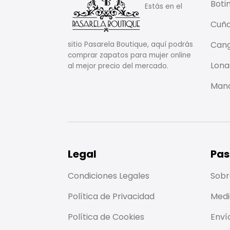
Boti
Estás en el
Cuñ
Cang
sitio Pasarela Boutique, aquí podrás
comprar zapatos para mujer online
Lona
al mejor precio del mercado.
Mano
Legal
Pas
Condiciones Legales
Sobr
Política de Privacidad
Medi
Política de Cookies
Enví