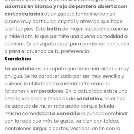
adornos en blanco y rojo de puntera abierta con
cortes calados
es un zapato femenino con un
diseño muy particular, original y atrevido que hace
lucir tus pies. Este
botín
de mujer, su tacón es ancho
y mide 8 cm, lo que permite una buena comodidad al
caminar. Es un zapato ideal para combinar con jeans
o para el atuendo de tu preferencia.
Sandalias
La sandalia
es un zapato que tiene una historia muy
antigua. Se ha caracterizado por ser muy sencilla y
quienes lo utilizaban exclusivamente eran los
faraones y emperadores. En la actualidad existe una
amplia variedad y modelos de
sandalias
, es el tipo
de zapatos de mujer más usado porque brinda
mucha comodidad.
La sandalia
la puedes combinar
con la ropa que más te guste, va bien con faldas,
pantalones largos o cortos, vestidos, en fin con lo