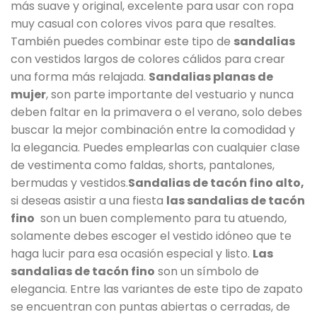
más suave y original, excelente para usar con ropa
muy casual con colores vivos para que resaltes.
También puedes combinar este tipo de
sandalias
con vestidos largos de colores cálidos para crear
una forma más relajada.
Sandalias planas de
mujer
, son parte importante del vestuario y nunca
deben faltar en la primavera o el verano, solo debes
buscar la mejor combinación entre la comodidad y
la elegancia. Puedes emplearlas con cualquier clase
de vestimenta como faldas, shorts, pantalones,
bermudas y vestidos.
Sandalias de tacón fino alto,
si deseas asistir a una fiesta
las sandalias de tacón
fino
son un buen complemento para tu atuendo,
solamente debes escoger el vestido idóneo que te
haga lucir para esa ocasión especial y listo.
Las
sandalias de tacón fino
son un símbolo de
elegancia. Entre las variantes de este tipo de zapato
se encuentran con puntas abiertas o cerradas, de