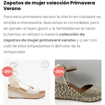
Zapatos de mujer colección Primavera
Verano
Para esta primavera verano la oferta en calzados es
amplia e interesante. Buscamos la comodidad, pero
sin perder el buen gusto y la feminidad en el vestir.
Echemos un vistazo a nuestra
colección de
zapatos de mujer primavera verano
y a ver con
cuál de ellos empezamos a disfrutar de la
temporada.
-30%
-30%
Añadir
Añadir
a mis
a mis
favoritos
favoritos