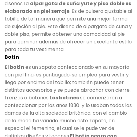
diseños.La
alpargata de cuña yute y piso doble es
elaborado en piel serraje
. Es de pulsera ajustable al
tobillo de tal manera que permite una mejor forma
de sujeción al pie. Este diseño de alpargata de cuña y
doble piso, permite obtener una comodidad al pie
para caminar además de ofrecer un excelente estilo
para toda tu vestimenta.
Botín
El botín
es un zapato confeccionado en su mayoría
con piel fina, es puntiagudo, se emplea para vestir y
llega por encima del tobillo; también puede tener
distintos accesorios y se puede abrochar con cierre,
trenzas o botones.
Los botines
se comenzaron a
confeccionar por los años 1830 y lo usaban todas las
damas de la alta sociedad británica, con el cambio
de la moda ha variado mucho este zapato, en
especial el femenino, el cual se le pude ver de
distintos diseños y tacones.
El botín negro con