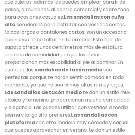
que quieras, además las puedes emplear para ir de
paseo, a reuniones, al centro comercial y sobre todo
para ocasiones casuales.
Las sandalias con cuña
alta
son ideales para disfrutar con vestidos cortos,
faldas largas o pantalones cortos, son un accesorio
que nunca debe faltar en tu armario. Este tipo de
zapato ofrece unos centímetros más de estatura,
además de comodidad porque las cuñas
proporcionan más estabilidad al pie al caminar.En
cuanto a las
sandalias de tacón medio
son
perfectas porque te harán sentir cómoda en todo
momento, ya que no son ni muy altas ni muy bajas.
Las sandalias de tacón medio
te dan un estilo muy
clásico y femenino, proporcionan mucha comodidad
y elegancia. Las puedes utilizar con vestidos a media
pierna y largo si lo prefieres.
Las sandalias con
plataforma
son otro modelo muy cómodo y casual
que puedes aprovechar en verano, te dan un estilo