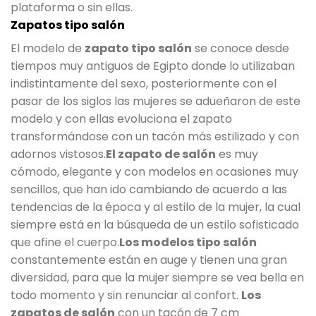
plataforma o sin ellas.
Zapatos tipo salón
El modelo de
zapato tipo salón
se conoce desde
tiempos muy antiguos de Egipto donde lo utilizaban
indistintamente del sexo, posteriormente con el
pasar de los siglos las mujeres se adueñaron de este
modelo y con ellas evoluciona el zapato
transformándose con un tacón más estilizado y con
adornos vistosos.
El zapato de salón
es muy
cómodo, elegante y con modelos en ocasiones muy
sencillos, que han ido cambiando de acuerdo a las
tendencias de la época y al estilo de la mujer, la cual
siempre está en la búsqueda de un estilo sofisticado
que afine el cuerpo.
Los modelos tipo salón
constantemente están en auge y tienen una gran
diversidad, para que la mujer siempre se vea bella en
todo momento y sin renunciar al confort.
Los
zapatos de salón
con un tacón de 7 cm