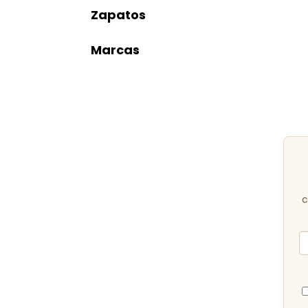
Zapatos
Marcas
c