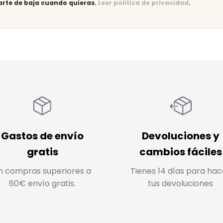
arte de baja cuando quieras.
Leer politica de privacidad
.
Gastos de envío
Devoluciones y
gratis
cambios fáciles
n compras superiores a
Tienes 14 días para hac
60€ envío gratis.
tus devoluciones