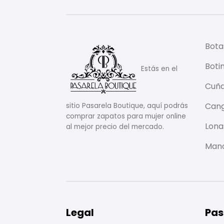
Bota
Boti
Estás en el
Cuñ
Cang
sitio Pasarela Boutique, aquí podrás
comprar zapatos para mujer online
Lona
al mejor precio del mercado.
Mano
Legal
Pas