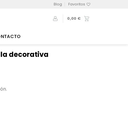
Blog
Favoritos
0,00
€
ONTACTO
lla decorativa
ón.