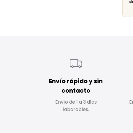
d
Envío rápido y sin
contacto
Envío de 1 a 3 días
E
laborables.