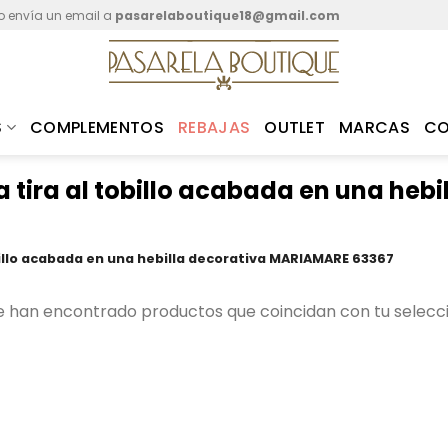
o envía un email a
pasarelaboutique18@gmail.com
S
COMPLEMENTOS
REBAJAS
OUTLET
MARCAS
C
 tira al tobillo acabada en una hebi
billo acabada en una hebilla decorativa MARIAMARE 63367
e han encontrado productos que coincidan con tu selecci