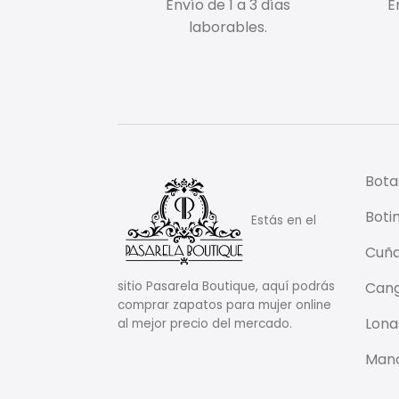
Envío de 1 a 3 días
E
laborables.
Bota
Boti
Estás en el
Cuñ
Cang
sitio Pasarela Boutique, aquí podrás
comprar zapatos para mujer online
Lona
al mejor precio del mercado.
Mano