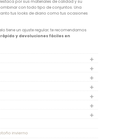
estaca por sus materiales de calidad y su
combinar con todo tipo de conjuntos. Una
tanto tus looks de diario como tus ocasiones
lo tiene un ajuste regular; te recomendamos
 rápido y devoluciones fáciles en
otoño invierno