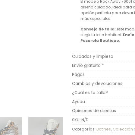
El modelo Rock Away 76061 d
diseño cuidado, ideal para 
opción perfecta para elevar 
más especiales.
Consejo de talla:
este mode
elegir tu talla habitual.
Envío
Pasarela Boutique.
Cuidados y limpieza
Envío gratuito *
Pagos
Cambios y devoluciones
¿Cuál es tu talla?
Ayuda
Opiniones de clientas
SKU:
N/D
Categorías:
Botines
,
Colección 