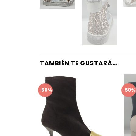
TAMBIÉN TE GUSTARÁ...
-50%
-50%
Añadir
a mis
favoritos