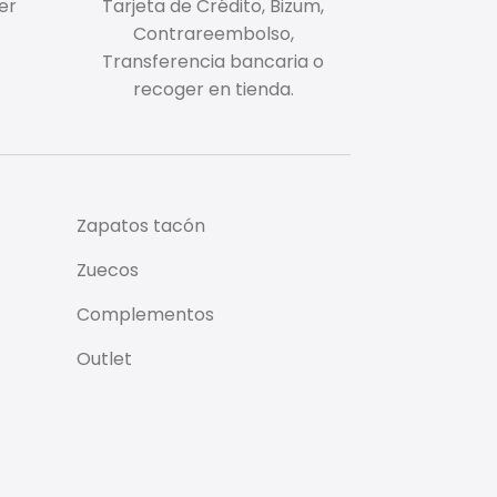
er
Tarjeta de Crédito, Bizum,
Contrareembolso,
Transferencia bancaria o
recoger en tienda.
Zapatos tacón
Zuecos
Complementos
Outlet