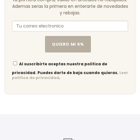
Ademas seras la primera en enterarte de novedades
y rebajas.
QUIERO MI 5%
Al suscribirte aceptas nuestra politica de
privacidad. Puedes darte de baja cuando quieras.
Leer
politica de privacidad
.