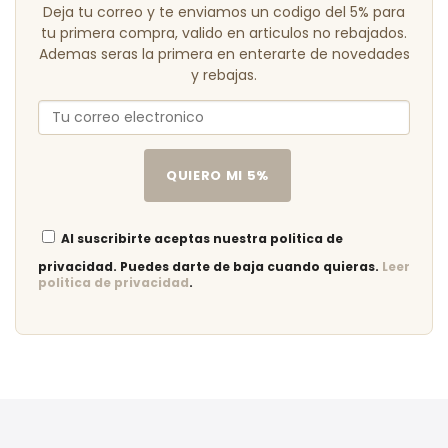
Deja tu correo y te enviamos un codigo del 5% para
tu primera compra, valido en articulos no rebajados.
Ademas seras la primera en enterarte de novedades
y rebajas.
QUIERO MI 5%
Al suscribirte aceptas nuestra politica de
privacidad. Puedes darte de baja cuando quieras.
Leer
politica de privacidad
.