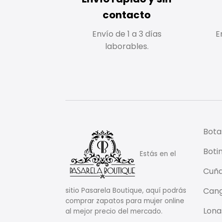
contacto
Envío de 1 a 3 días
E
laborables.
Bota
Boti
Estás en el
Cuñ
Cang
sitio Pasarela Boutique, aquí podrás
comprar zapatos para mujer online
Lona
al mejor precio del mercado.