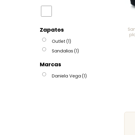
Zapatos
San
pl
Outlet
(1)
Sandalias
(1)
Marcas
Daniela Vega
(1)