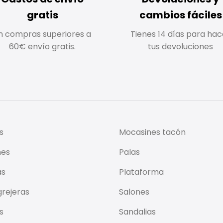
gratis
cambios fáciles
n compras superiores a
Tienes 14 días para hac
60€ envío gratis.
tus devoluciones
s
Mocasines tacón
nes
Palas
as
Plataforma
rejeras
Salones
s
Sandalias