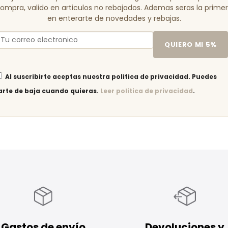
ompra, valido en articulos no rebajados. Ademas seras la prime
en enterarte de novedades y rebajas.
QUIERO MI 5%
Al suscribirte aceptas nuestra politica de privacidad. Puedes
arte de baja cuando quieras.
Leer politica de privacidad
.
Gastos de envío
Devoluciones y