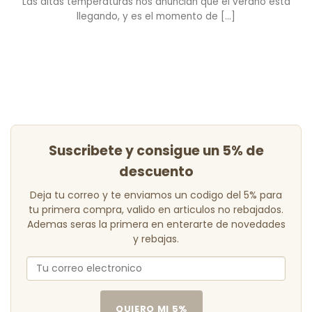
Las altas temperaturas nos anuncian que el verano está
llegando, y es el momento de [...]
Suscribete y consigue un 5% de
descuento
Deja tu correo y te enviamos un codigo del 5% para
tu primera compra, valido en articulos no rebajados.
Ademas seras la primera en enterarte de novedades
y rebajas.
QUIERO MI 5%