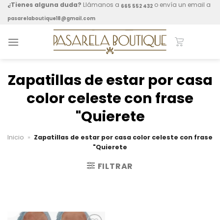
Skip
¿Tienes alguna duda?
Llámanos a
o envía un email a
665 552 432
to
pasarelaboutique18@gmail.com
content
Zapatillas de estar por casa
color celeste con frase
"Quierete
Inicio
»
Zapatillas de estar por casa color celeste con frase
"Quierete
FILTRAR