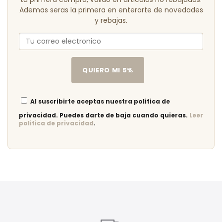
Ademas seras la primera en enterarte de novedades
y rebajas.
QUIERO MI 5%
Al suscribirte aceptas nuestra politica de
privacidad. Puedes darte de baja cuando quieras.
Leer
politica de privacidad
.