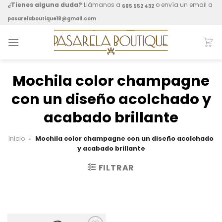
Skip
¿Tienes alguna duda?
Llámanos a
o envía un email a
665 552 432
to
pasarelaboutique18@gmail.com
content
Mochila color champagne
con un diseño acolchado y
acabado brillante
Inicio
»
Mochila color champagne con un diseño acolchado
y acabado brillante
FILTRAR