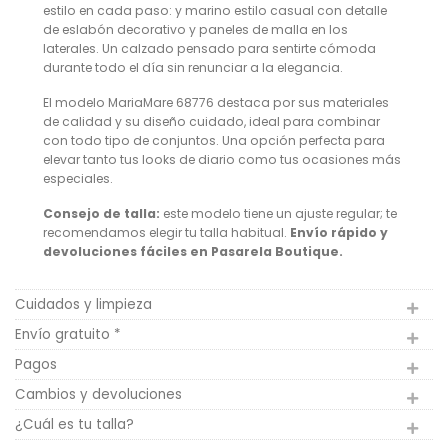
estilo en cada paso: y marino estilo casual con detalle
de eslabón decorativo y paneles de malla en los
laterales. Un calzado pensado para sentirte cómoda
durante todo el día sin renunciar a la elegancia.
El modelo MariaMare 68776 destaca por sus materiales
de calidad y su diseño cuidado, ideal para combinar
con todo tipo de conjuntos. Una opción perfecta para
elevar tanto tus looks de diario como tus ocasiones más
especiales.
Consejo de talla:
este modelo tiene un ajuste regular; te
recomendamos elegir tu talla habitual.
Envío rápido y
devoluciones fáciles en Pasarela Boutique.
Cuidados y limpieza
Envío gratuito *
Pagos
Cambios y devoluciones
¿Cuál es tu talla?