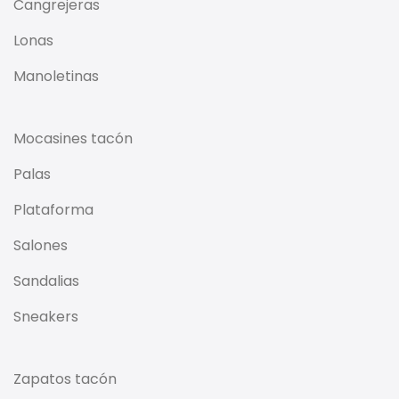
Cangrejeras
Lonas
Manoletinas
Mocasines tacón
Palas
Plataforma
Salones
Sandalias
Sneakers
Zapatos tacón