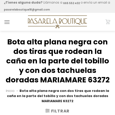
Skip
¿Tienes alguna duda?
Llámanos a
o envía un email a
665 552 432
to
pasarelaboutique18@gmail.com
content
Bota alta plana negra con
dos tiras que rodean la
caña en la parte del tobillo
y con dos tachuelas
doradas MARIAMARE 63272
Inicio
»
Bota alta plana negra con dos tiras que rodean la
caña en la parte del tobillo y con dos tachuelas doradas
MARIAMARE 63272
FILTRAR