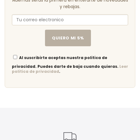
Ademas seras la primera en enterarte de novedades
y rebajas.
QUIERO MI 5%
Al suscribirte aceptas nuestra politica de
privacidad. Puedes darte de baja cuando quieras.
Leer
politica de privacidad
.